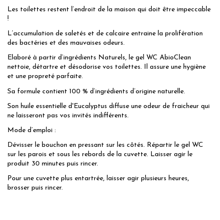
Les toilettes restent l’endroit de la maison qui doit être impeccable
!
L’accumulation de saletés et de calcaire entraine la prolifération
des bactéries et des mauvaises odeurs.
Elaboré à partir d’ingrédients Naturels, le gel WC AbioClean
nettoie, détartre et désodorise vos toilettes. Il assure une hygiène
et une propreté parfaite.
Sa formule contient 100 % d’ingrédients d’origine naturelle.
Son huile essentielle d'Eucalyptus diffuse une odeur de fraicheur qui
ne laisseront pas vos invités indifférents.
Mode d’emploi :
Dévisser le bouchon en pressant sur les côtés. Répartir le gel WC
sur les parois et sous les rebords de la cuvette. Laisser agir le
produit 30 minutes puis rincer.
Pour une cuvette plus entartrée, laisser agir plusieurs heures,
brosser puis rincer.