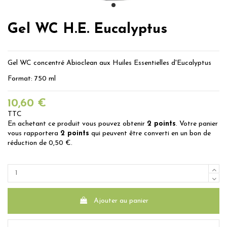
Gel WC H.E. Eucalyptus
Gel WC concentré Abioclean aux Huiles Essentielles d'Eucalyptus
Format: 750 ml
10,60 €
TTC
En achetant ce produit vous pouvez obtenir
2
points
. Votre panier
vous rapportera
2
points
qui peuvent être converti en un bon de
réduction de
0,50 €
.
Ajouter au panier