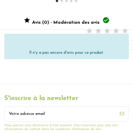


Avis (0) - Modération des avis

Il n'y a pas encore d'avis pour ce produit.
S'inscrire à la newsletter
Vous pouvez vous désinscrire à tout moment. Vous trouverez pour cela nos
informations de contact dans les conditions d'utilisation du site.