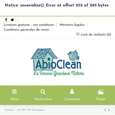
Notice: unserialize(): Error at offset 232 of 265 bytes
Livraison gratuite - voir conditions
Mentions légales
Conditions générales de vente
Liste de souhaits (
0
)
0
Menu
Rechercher
Connexion
Panier
Accueil
Gel WC H.E. Eucalyptus