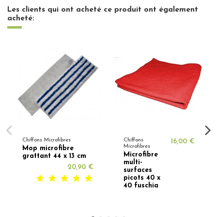
Les clients qui ont acheté ce produit ont également
acheté:
Chiffons Microfibres
Chiffons
16,00 €
Microfibres
Mop microfibre
Microfibre
grattant 44 x 13 cm
multi-
20,90 €
surfaces
picots 40 x
40 fuschia