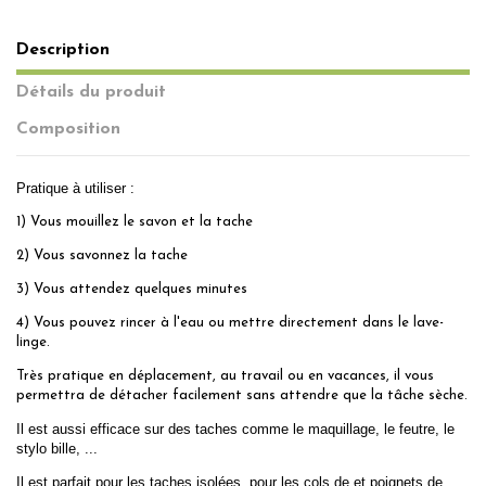
Description
Détails du produit
Composition
Pratique à utiliser :
1) Vous mouillez le savon et la tache
2) Vous savonnez la tache
3) Vous attendez quelques minutes
4) Vous pouvez rincer à l'eau ou mettre directement dans le lave-
linge.
Très pratique en déplacement, au travail ou en vacances, il vous
permettra de détacher facilement sans attendre que la tâche sèche.
Il est aussi efficace sur des taches comme le maquillage, le feutre, le
stylo bille, ...
Il est parfait pour les taches isolées, pour les cols de et poignets de