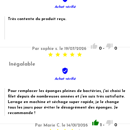
Achat vérifié
Très contente du produit reçu.


0
-
0
Par sophie s. le 19/07/2026





Inégalable

Achat vérifié
Pour remplacer les éponges pleines de bactéries, j'ai choisi le
filet depuis de nombreuses années et j'en suis très satisfaite.
Lavage en machine et séchage super rapide, je le change
tous les jours pour éviter le désagrément des éponges. Je
recommande !


1
-
0
Par Marie C. le 14/01/2026