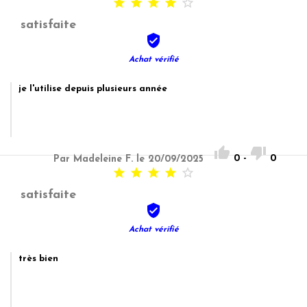





satisfaite

Achat vérifié
je l'utilise depuis plusieurs année


0
-
0
Par Madeleine F. le 20/09/2025





satisfaite

Achat vérifié
très bien