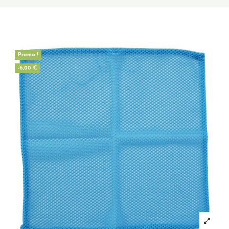
Promo !
-6,00 €