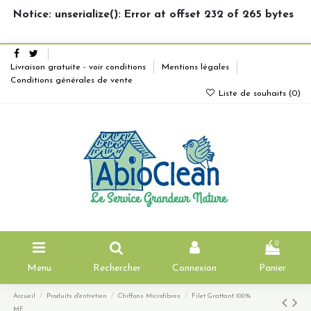
Notice: unserialize(): Error at offset 232 of 265 bytes
Livraison gratuite - voir conditions
Mentions légales
Conditions générales de vente
Liste de souhaits (
0
)
0
Menu
Rechercher
Connexion
Panier
Accueil
Produits d'entretien
Chiffons Microfibres
Filet Grattant 100%
MF