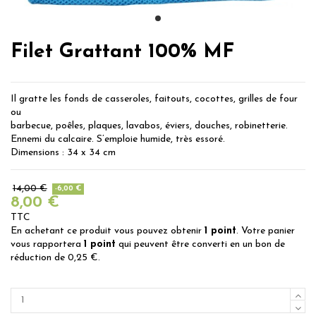
Filet Grattant 100% MF
Il gratte les fonds de casseroles, faitouts, cocottes, grilles de four
ou
barbecue, poêles, plaques, lavabos, éviers, douches, robinetterie.
Ennemi du calcaire. S’emploie humide, très essoré.
Dimensions : 34 x 34 cm
14,00 €
-6,00 €
8,00 €
TTC
En achetant ce produit vous pouvez obtenir
1
point
. Votre panier
vous rapportera
1
point
qui peuvent être converti en un bon de
réduction de
0,25 €
.