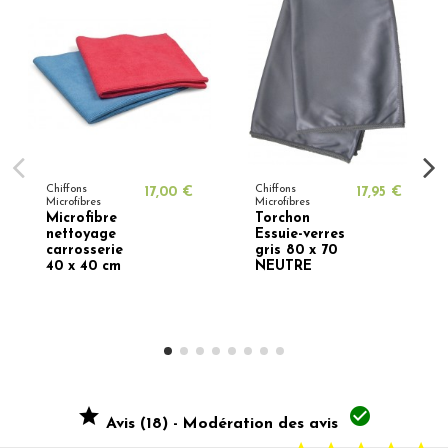
Chiffons
Chiffons
17,00 €
17,95 €
Microfibres
Microfibres
Microfibre
Torchon
nettoyage
Essuie-verres
carrosserie
gris 80 x 70
40 x 40 cm
NEUTRE


Avis (18) - Modération des avis