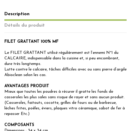
Description
Détails du produit
FILET GRATTANT 100% MF
Le FILET GRATTANT utilisé régulièrement est l’ennemi N°1 du
CALCAIRE, indispensable dans la cuisine et, si peu encombrant,
dure très longtemps.
Lutte contre le calcaire, tâches difficiles avec ou sans pierre d’argile
Abioclean selon les cas.
AVANTAGES PRODUIT
Mieux que toutes les poudres à récurer il gratte les fonds de
casseroles les plus sales sans risque de rayer et sans aucun produit.
(Casseroles, faitouts, cocotte, grilles de fours ou de barbecue,
lèches frites, poêles, éviers, plaques vitro céramique, sabot de fer à
repasser Etc.)
COMPOSANTS
Dimensions : 34 x 34 cm