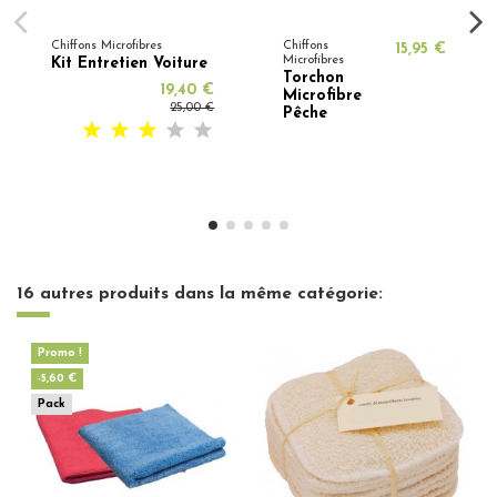
Chiffons Microfibres
Chiffons
15,95 €
Microfibres
Kit Entretien Voiture
Torchon
19,40 €
Microfibre
25,00 €
Pêche
16 autres produits dans la même catégorie:
Promo !
-5,60 €
Pack