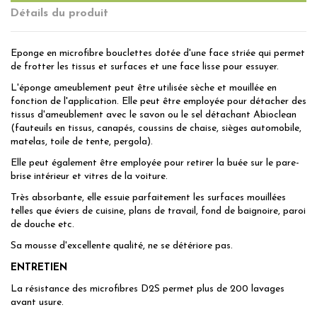
Détails du produit
Eponge en microfibre bouclettes dotée d'une face striée qui permet
de frotter les tissus et surfaces et une face lisse pour essuyer.
L'éponge ameublement peut être utilisée sèche et mouillée en
fonction de l'application. Elle peut être employée pour détacher des
tissus d'ameublement avec le savon ou le sel détachant Abioclean
(fauteuils en tissus, canapés, coussins de chaise, sièges automobile,
matelas, toile de tente, pergola).
Elle peut également être employée pour retirer la buée sur le pare-
brise intérieur et vitres de la voiture.
Très absorbante, elle essuie parfaitement les surfaces mouillées
telles que éviers de cuisine, plans de travail, fond de baignoire, paroi
de douche etc.
Sa mousse d'excellente qualité, ne se détériore pas.
ENTRETIEN
La résistance des microfibres D2S permet plus de 200 lavages
avant usure.