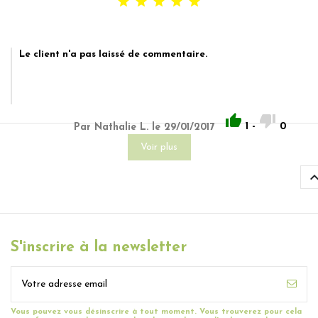





Le client n'a pas laissé de commentaire.


1
-
0
Par Nathalie L. le 29/01/2017
Voir plus
S'inscrire à la newsletter
Vous pouvez vous désinscrire à tout moment. Vous trouverez pour cela