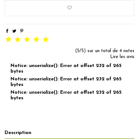
(5/5) sur un total de 4 notes
Lire les avis
Notice: unserialize(): Error at offset 232 of 265
bytes
Notice: unserialize(): Error at offset 232 of 265
bytes
Notice: unserialize(): Error at offset 232 of 265
bytes
Description