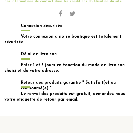
nos informations de contact dans les conditions d'utilisation du site.
Connexion Sécurisée
Votre connexion à notre boutique est totalement
sécurisée.
Délai de livraison
Entre 1 et 5 jours en fonction du mode de livraison
choisi et de votre adresse.
Retour des produits garantie " Satisfait(e) ou
remboursé(e) "
Le renvoi des produits est gratuit, demandez nous
votre étiquette de retour par émail.