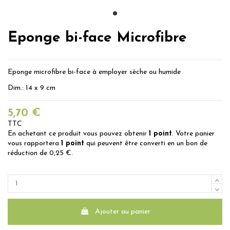
Eponge bi-face Microfibre
Eponge microfibre bi-face à employer sèche ou humide
Dim.: 14 x 9 cm
5,70 €
TTC
En achetant ce produit vous pouvez obtenir
1
point
. Votre panier
vous rapportera
1
point
qui peuvent être converti en un bon de
réduction de
0,25 €
.
Ajouter au panier