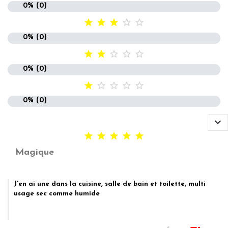
0% (0)





0% (0)





0% (0)





0% (0)






Magique
J'en ai une dans la cuisine, salle de bain et toilette, multi
usage sec comme humide