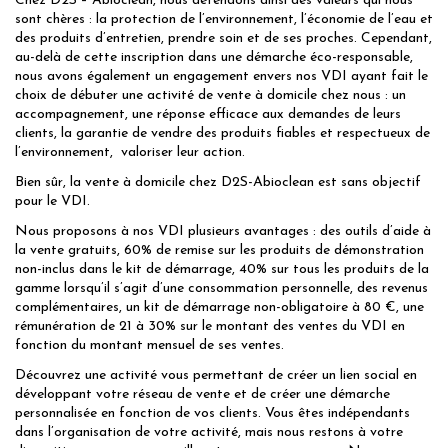
Chez D2S – Abioclean, nous défendons ainsi des valeurs qui nous
sont chères : la protection de l’environnement, l’économie de l’eau et
des produits d’entretien, prendre soin et de ses proches. Cependant,
au-delà de cette inscription dans une démarche éco-responsable,
nous avons également un engagement envers nos VDI ayant fait le
choix de débuter une activité de vente à domicile chez nous : un
accompagnement, une réponse efficace aux demandes de leurs
clients, la garantie de vendre des produits fiables et respectueux de
l’environnement, valoriser leur action.
Bien sûr, la vente à domicile chez D2S-Abioclean est sans objectif
pour le VDI.
Nous proposons à nos VDI plusieurs avantages : des outils d’aide à
la vente gratuits, 60% de remise sur les produits de démonstration
non-inclus dans le kit de démarrage, 40% sur tous les produits de la
gamme lorsqu’il s’agit d’une consommation personnelle, des revenus
complémentaires, un kit de démarrage non-obligatoire à 80 €, une
rémunération de 21 à 30% sur le montant des ventes du VDI en
fonction du montant mensuel de ses ventes.
Découvrez une activité vous permettant de créer un lien social en
développant votre réseau de vente et de créer une démarche
personnalisée en fonction de vos clients. Vous êtes indépendants
dans l’organisation de votre activité, mais nous restons à votre