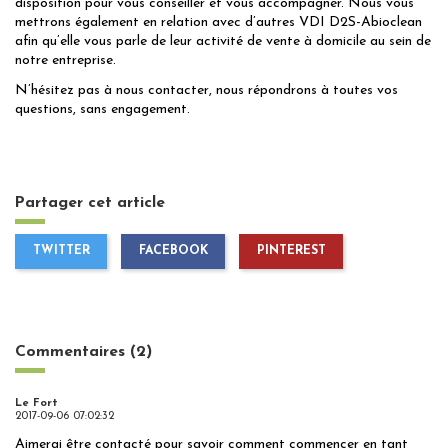
disposition pour vous conseiller et vous accompagner. Nous vous
mettrons également en relation avec d’autres VDI D2S-Abioclean
afin qu’elle vous parle de leur activité de vente à domicile au sein de
notre entreprise.
N’hésitez pas à nous contacter, nous répondrons à toutes vos
questions, sans engagement
.
Partager cet article
TWITTER
FACEBOOK
PINTEREST
Commentaires (2)
Le Fort
2017-09-06 07:02:32
Aimerai être contacté pour savoir comment commencer en tant